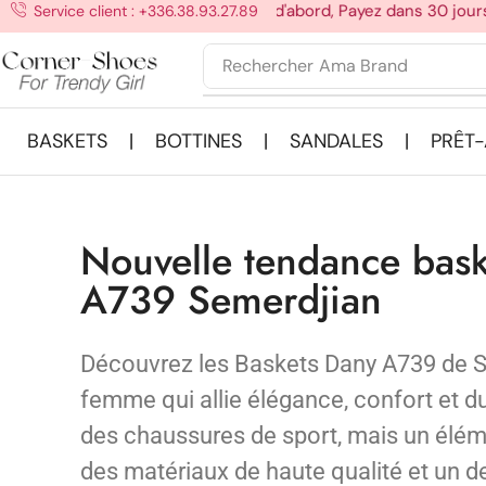
Essayez d'abord, Payez dans 30 jours !
Service client : +336.38.93.27.89
Rechercher
Ama Brand
BASKETS
BOTTINES
SANDALES
PRÊT
|
|
|
Nouvelle tendance bas
A739 Semerdjian
Découvrez les Baskets Dany A739 de S
femme qui allie élégance, confort et d
des chaussures de sport, mais un élém
des matériaux de haute qualité et un d