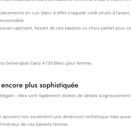
ments en cuir blanc à effet craquelé vieilli situés à l’avant, à
ersonnalité.
visuel captivant, faisant de ces baskets un choix parfait pour ce
e encore plus sophistiquée
 élégant ; elles sont également dotées de détails soigneusemen
 qui ajoutent non seulement une dimension esthétique mais aussi
 l’intérieur de ces baskets femme.