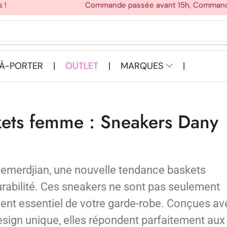
Commande passée avant 15h, Commande ex
-À-PORTER
OUTLET
MARQUES
|
|
|
kets femme : Sneakers Dany
emerdjian, une nouvelle tendance baskets
urabilité. Ces sneakers ne sont pas seulement
ent essentiel de votre garde-robe. Conçues av
esign unique, elles répondent parfaitement aux