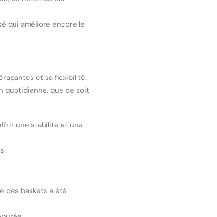
sé qui améliore encore le
apantes et sa flexibilité.
n quotidienne, que ce soit
rir une stabilité et une
s.
e ces baskets a été
épurée.