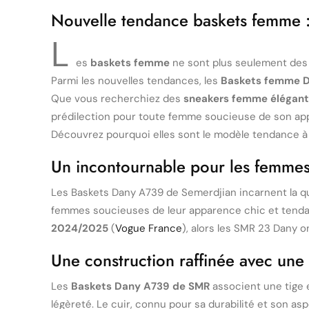
Nouvelle tendance baskets femme 
L
es
baskets femme
ne sont plus seulement des 
Parmi les nouvelles tendances, les
Baskets femme 
Que vous recherchiez des
sneakers femme élégant
prédilection pour toute femme soucieuse de son ap
Découvrez pourquoi elles sont le modèle tendance à
Un incontournable pour les femmes
Les Baskets Dany A739 de Semerdjian incarnent la q
femmes soucieuses de leur apparence chic et tendan
2024/2025
(
Vogue France
), alors les SMR 23 Dany o
Une construction raffinée avec une t
Les
Baskets Dany A739 de SMR
associent une tige e
légèreté. Le cuir, connu pour sa durabilité et son as