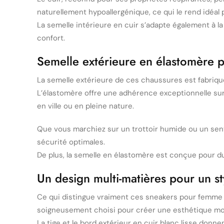
naturellement hypoallergénique, ce qui le rend idéal p
La semelle intérieure en cuir s’adapte également à l
confort.
Semelle extérieure en élastomère 
La semelle extérieure de ces chaussures est fabriqué
L’élastomère offre une adhérence exceptionnelle sur 
en ville ou en pleine nature.
Que vous marchiez sur un trottoir humide ou un sent
sécurité optimales.
De plus, la semelle en élastomère est conçue pour dure
Un design multi-matières pour un st
Ce qui distingue vraiment ces sneakers pour femme d
soigneusement choisi pour créer une esthétique mo
La tige et le bord extérieur en cuir blanc lisse don