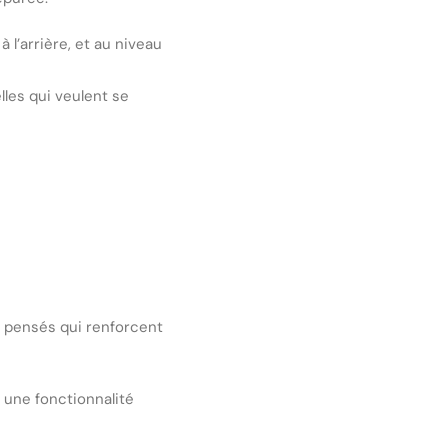
 l’arrière, et au niveau
lles qui veulent se
t pensés qui renforcent
 une fonctionnalité