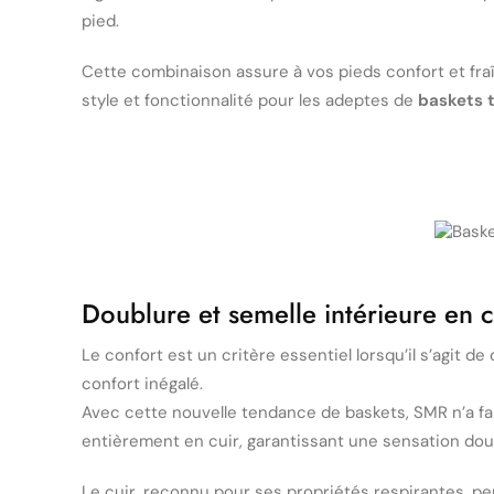
pied.
Cette combinaison assure à vos pieds confort et fra
style et fonctionnalité pour les adeptes de
baskets 
Doublure et semelle intérieure en c
Le confort est un critère essentiel lorsqu’il s’agit 
confort inégalé.
Avec cette nouvelle tendance de baskets, SMR n’a fa
entièrement en cuir, garantissant une sensation dou
Le cuir, reconnu pour ses propriétés respirantes, per