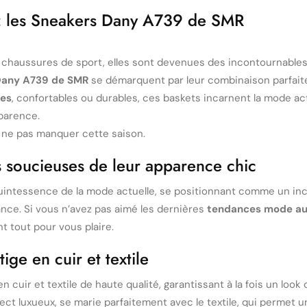
: les Sneakers Dany A739 de SMR
chaussures de sport, elles sont devenues des incontournables
Dany A739 de SMR
se démarquent par leur combinaison parfaite
es
, confortables ou durables, ces baskets incarnent la mode ac
parence.
 ne pas manquer cette saison.
 soucieuses de leur apparence chic
uintessence de la mode actuelle, se positionnant comme un inc
ce. Si vous n’avez pas aimé les dernières
tendances mode au
nt tout pour vous plaire.
ige en cuir et textile
n cuir et textile de haute qualité, garantissant à la fois un look
pect luxueux, se marie parfaitement avec le textile, qui permet u